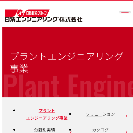
メニ
プラントエンジニアリング
事業
Plant Engin
プラント
ソリュー
ション
エンジニアリング事業
分野別
実績
カタ
ログ