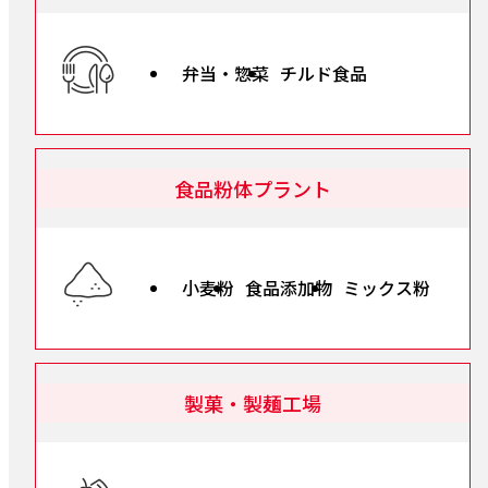
弁当・惣菜
チルド食品
食品粉体プラント
小麦粉
食品添加物
ミックス粉
製菓・製麺工場