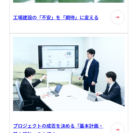
工場建設の「不安」を「期待」に変える
プロジェクトの成否を決める「基本計画・