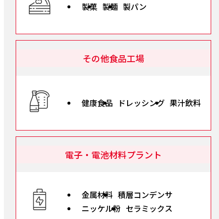
製菓
製麺
製パン
その他食品工場
健康食品
ドレッシング
果汁飲料
電子・電池材料プラント
金属材料
積層コンデンサ
ニッケル粉
セラミックス