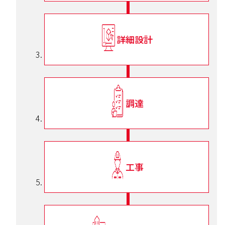
詳細設計
調達
工事