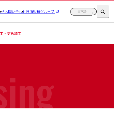
らせ
お問い合わせ
日清製粉グループ
日本語
工・受託加工
sing