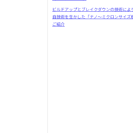
ビルドアップとブレイクダウンの技術によ
自技術を生かした「ナノ～ミクロンサイズ
ご紹介