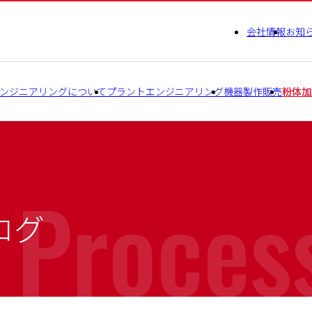
会社情報
お知
ンジニアリングについて
プラントエンジニアリング
機器製作販売
粉体加
 Proces
ログ