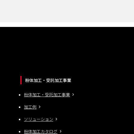
粉体加工・受託加工事業
粉体加工・受託加工事業
加工例
ソリューション
粉体加工カタログ