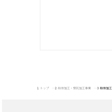
トップ
粉体加工・受託加工事業
粉体加工