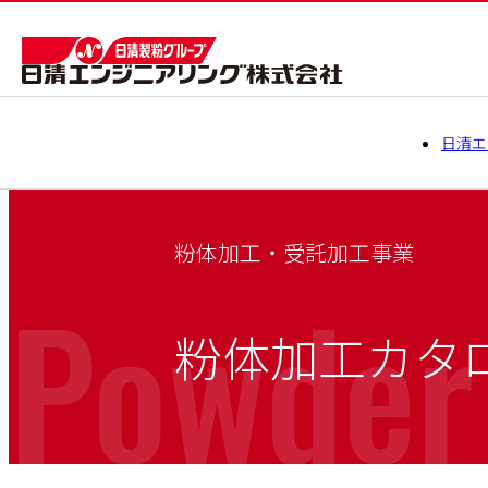
日清エ
粉体加工・受託加工事業
Powder
粉体加工カタ