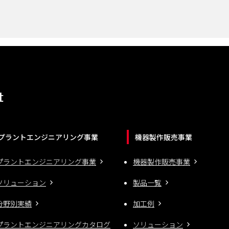
プラントエンジニアリング事業
機器製作販売事業
プラントエンジニアリング事業
機器製作販売事業
ソリューション
製品一覧
分野別実績
加工例
プラントエンジニアリングカタログ
ソリューション