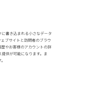
クに書き込まれる小さなデータ
ウェブサイトと訪問者のブラウ
履歴やお客様のアカウントの詳
ス提供が可能になります。ま
す。