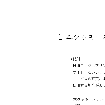
1. 本クッキ
(1)
総則
日清エンジニアリ
サイト」といいま
サービスの充実、本
使用する場合があ
本クッキーポリシ