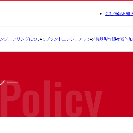
会社情報
お知
ンジニアリングについて
プラントエンジニアリング
機器製作販売
粉体加
Policy
シー