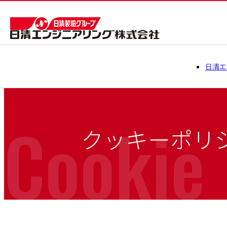
日清エ
Cookie 
クッキーポリ