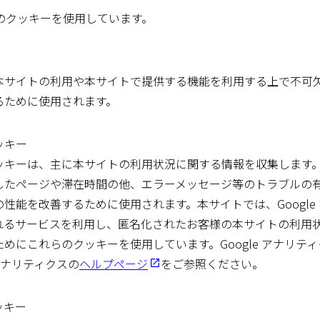
のクッキーを使用しています。
本サイトの利用や本サイトで提供する機能を利用する上で不可
るために使用されます。
ッキー
ッキーは、主に本サイトの利用状況に関する情報を収集します
したページや滞在時間の他、エラーメッセージ等のトラブルの
性能を改善するために使用されます。本サイトでは、Google
れるサービスを利用し、匿名化されたお客様の本サイトの利用
めにこれらのクッキーを使用しています。Google アナリテ
 アナリティクスの
ヘルプページ
をご参照ください。
ッキー