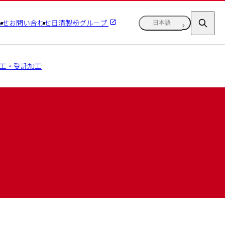
らせ
お問い合わせ
日清製粉グループ
日本語
工・受託加工