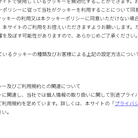
サイトで使用しているクッキーを無効化することができます。
ーポリシーに従って当社がクッキーを利用することについて同
クッキーの利用又は本クッキーポリシーに同意いただけない場
、本サイトのご利用をお控えいただきますようお願いします。
響を及ぼす可能性がありますので、あらかじめご了承ください
ているクッキーの種類及びお客様による上記の設定方法につい
シー及びご利用規約との関連について
ーに関連し、当社では個人情報の取り扱いに関して別途プライ
ご利用規約を定めています。詳しくは、本サイトの「
プライバ
さい。