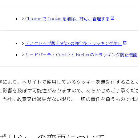
Chrome で Cookie を削除、許可、管理する
デスクトップ版 Firefox の強化型トラッキング防止
サードパーティ Cookie と Firefox のトラッキング防止機能
定により、本サイトで使用しているクッキーを無効化すること
に影響を及ぼす可能性がありますので、あらかじめご了承くだ
、当社に故意又は過失がない限り、一切の責任を負うものでは