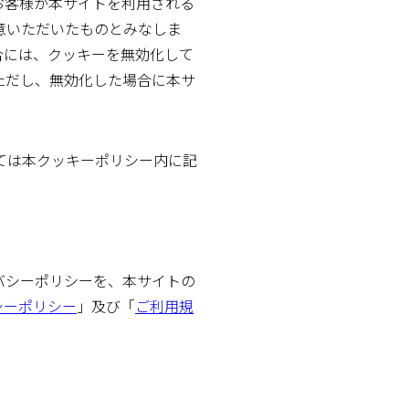
お客様が本サイトを利用される
意いただいたものとみなしま
合には、クッキーを無効化して
ただし、無効化した場合に本サ
。
ては本クッキーポリシー内に記
バシーポリシーを、本サイトの
シーポリシー
」及び「
ご利用規