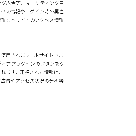
ング広告等、マーケティング目
クセス情報やログイン時の属性
情報と本サイトのアクセス情報
に使用されます。本サイトでこ
ディアプラグインのボタンをク
されます。連携された情報は、
グ広告やアクセス状況の分析等