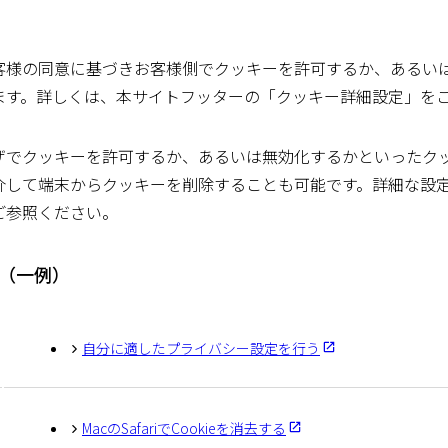
客様の同意に基づきお客様側でクッキーを許可するか、あるい
ます。詳しくは、本サイトフッターの「クッキー詳細設定」を
ザでクッキーを許可するか、あるいは無効化するかといったク
介して端末からクッキーを削除することも可能です。詳細な設
ご参照ください。
（一例）
自分に適したプライバシー設定を行う
MacのSafariでCookieを消去する