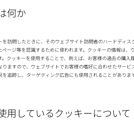
とは何か
トを訪問したときに、そのウェブサイト訪問者のハードディス
たページ等を認識するために使われます。クッキーの情報は、
す。クッキーを使用することで、例えば、お客様の過去の購入
なりますので、ウェブサイトでお客様の嗜好に合わせたサービ
況を追跡し、ターゲティング広告にも使用されることがありま
トで使用しているクッキーについて