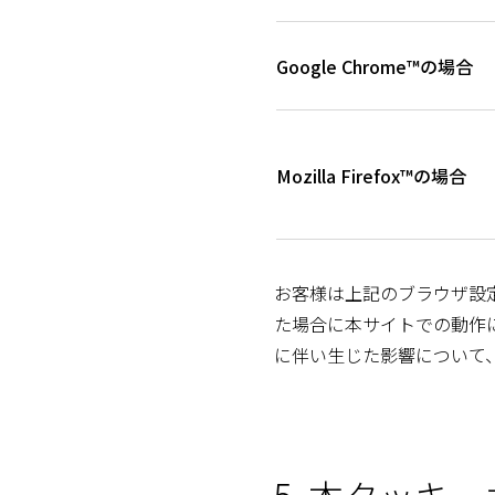
Google Chrome™の場合
Mozilla Firefox™の場合
お客様は上記のブラウザ設
た場合に本サイトでの動作
に伴い生じた影響について