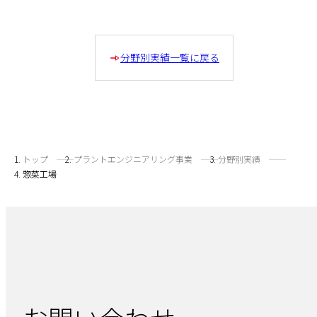
分野別実績一覧に戻る
トップ
プラントエンジニアリング事業
分野別実績
惣菜工場