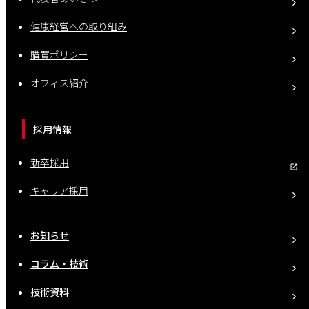
健康経営への取り組み
購買ポリシー
オフィス紹介
採用情報
新卒採用
キャリア採用
お知らせ
コラム・技術
技術資料