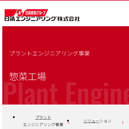
プラントエンジニアリング事業
惣菜工場
Plant Engin
プラント
ソリュー
ション
エンジニアリング事業