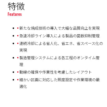
特徴
Features
新たな焼成技術の導入で大幅な品質向上を実現
急速冷却ライン導入による製品の菌数抑制管理
連続冷却による省人化、省エネ、省スペース化の
実現
製造管理システムによる各工程のオンタイム管
理
動線の確保や作業性を考慮したレイアウト
細かい区画に対応した照度設定や作業環境の最
適化