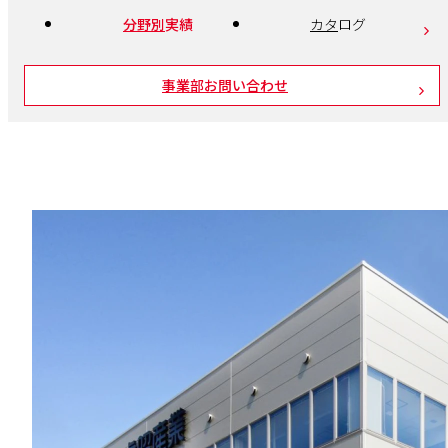
分野別
実績
カタ
ログ
事業部お問い合わせ