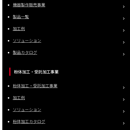
機器製作販売事業
製品一覧
加工例
ソリューション
製品カタログ
粉体加工・受託加工事業
粉体加工・受託加工事業
加工例
ソリューション
粉体加工カタログ