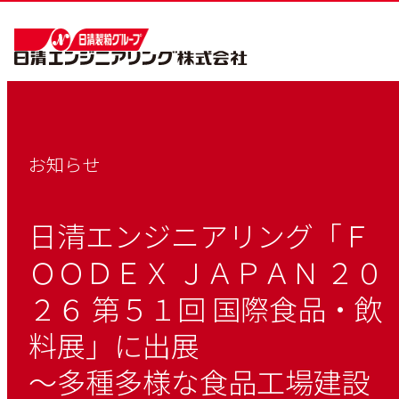
お知らせ
日清エンジニアリング「Ｆ
ＯＯＤＥＸ ＪＡＰＡＮ ２０
２６ 第５１回 国際食品・飲
料展」に出展
～多種多様な食品工場建設