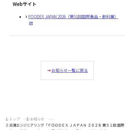
Webサイト
FOODEX JAPAN 2026（第51回国際食品・飲料展）
お知らせ一覧に戻る
トップ
お知らせ
日清エンジニアリング「ＦＯＯＤＥＸ ＪＡＰＡＮ ２０２６ 第５１回 国際