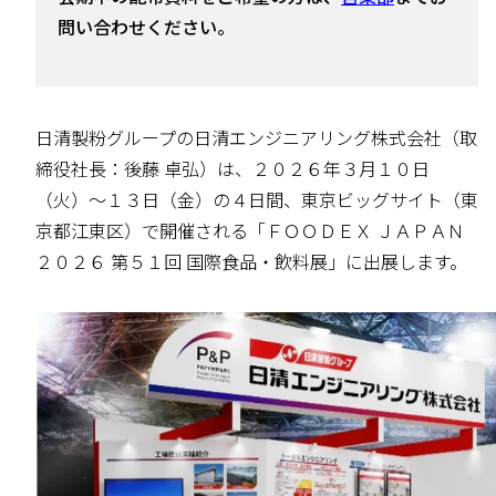
問い合わせください。
日清製粉グループの日清エンジニアリング株式会社（取
締役社長：後藤 卓弘）は、２０２６年３月１０日
（火）～１３日（金）の４日間、東京ビッグサイト（東
京都江東区）で開催される「ＦＯＯＤＥＸ ＪＡＰＡＮ
２０２６ 第５１回 国際食品・飲料展」に出展します。