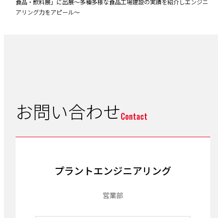
食品・飲料展」に出展～多種多様な食品工場建設の実績を紹介しエンジニ
アリング力をアピール～
お問い合わせ
Contact
プラントエンジニアリング
営業部