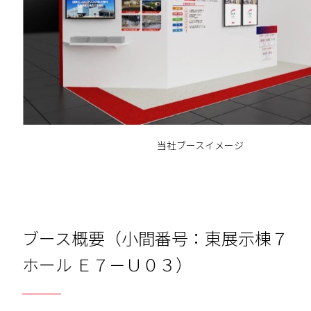
当社ブースイメージ
ブース概要（小間番号：東展示棟７
ホール Ｅ７－Ｕ０３）