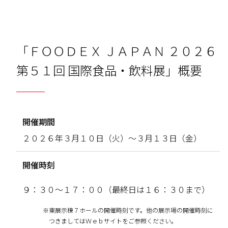
「ＦＯＯＤＥＸ ＪＡＰＡＮ ２０２６
第５１回 国際食品・飲料展」概要
開催期間
２０２６年３月１０日（火）〜３月１３日（金）
開催時刻
９：３０～１７：００（最終日は１６：３０まで）
※
東展示棟７ホールの開催時刻です。他の展示場の開催時刻に
つきましてはＷｅｂサイトをご参照ください。