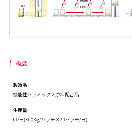
概要
製造品
機能性セラミックス原料配合品
生産量
6t/日(300Kg/バッチ×20バッチ/日)