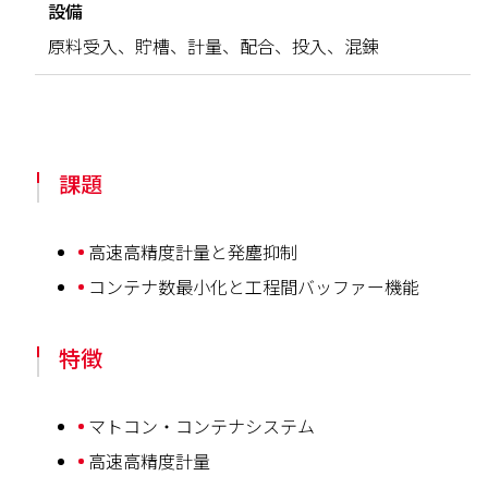
設備
原料受入、貯槽、計量、配合、投入、混錬
課題
高速高精度計量と発塵抑制
コンテナ数最小化と工程間バッファー機能
特徴
マトコン・コンテナシステム
高速高精度計量