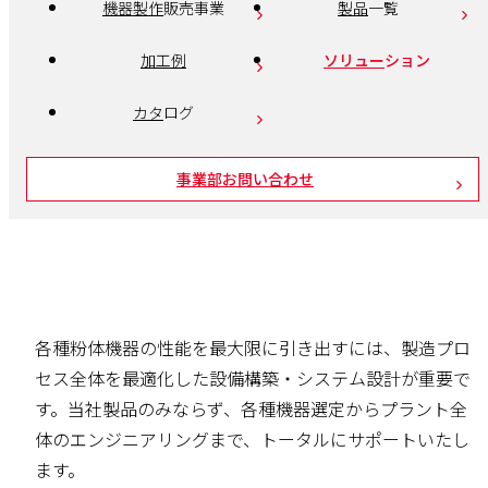
機器製作
販売事業
製品
一覧
加工例
ソリュー
ション
カタ
ログ
事業部お問い合わせ
各種粉体機器の性能を最大限に引き出すには、製造プロ
セス全体を最適化した設備構築・システム設計が重要で
す。当社製品のみならず、各種機器選定からプラント全
体のエンジニアリングまで、トータルにサポートいたし
ます。