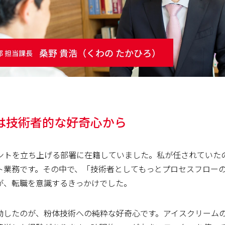
は技術者的な好奇心から
ントを立ち上げる部署に在籍していました。私が任されていた
ト業務です。その中で、「技術者としてもっとプロセスフロー
が、転職を意識するきっかけでした。
動したのが、粉体技術への純粋な好奇心です。アイスクリーム