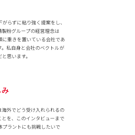
下がらずに粘り強く提案をし、
清製粉グループの経営理念は
頼に重きを置いている会社であ
す。私自身と会社のベクトルが
だと思います。
しみ
は海外でどう受け入れられるの
ことを、このインタビューまで
体プラントにも挑戦したいで