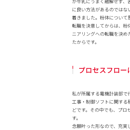
が牛乳にうまく融解せず、
に良い方法があるのではな
着きました。粉体について
転職を決意してからは、粉
ニアリングへの転職を決め
たからです。
プロセスフロー
私が所属する電機計装部で
工事・制御ソフトに関する
どです。その中でも、プロ
す。
念願叶った形なので、充実