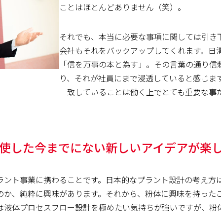
ことはほとんどありません（笑）。
それでも、本当に必要な事項に関しては引き
会社もそれをバックアップしてくれます。日
「信を万事の本と為す」。その言葉の通り信
り、それが社員にまで浸透していると感じま
一致していることは働く上でとても重要な事
を駆使した今までにない新しいアイデアが楽
ラント事業に携わることです。日本的なプラント設計の考え方
のか、純粋に興味があります。それから、粉体に興味を持った
は液体プロセスフロー設計を極めたい気持ちが強いですが、粉