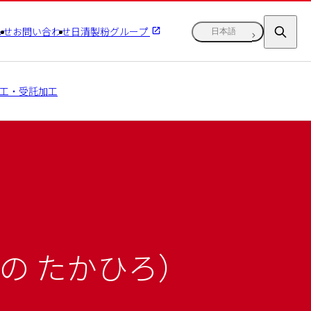
らせ
お問い合わせ
日清製粉グループ
日本語
工・受託加工
わの たかひろ）