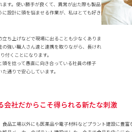
れます。使い勝手が良くて、異常が出た際も製品
うに設計に頭を悩ませる作業が、私はとても好き
の立ち上げなどで現場に出ることも少なくありま
性の強い職人さん達と連携を取りながら、長けれ
張り付くことになります。
と頭を捻って愚直に向き合っている社員の様子
いた通りで安心しています。
る会社だからこそ得られる新たな刺激
、食品工場以外にも医薬品や電子材料などプラント建設に豊富
化粧品メーカーのプラント建設でした。今まで食品を中心にや