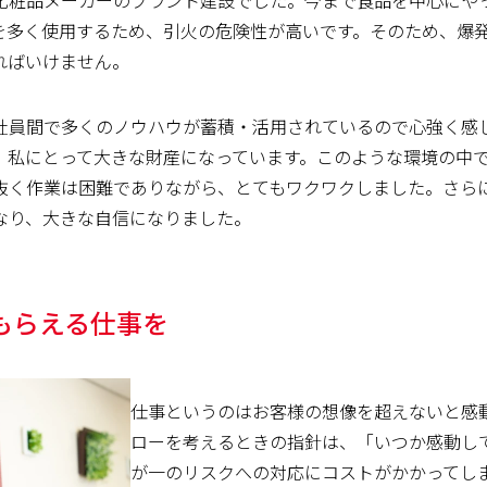
を多く使用するため、引火の危険性が高いです。そのため、爆
ればいけません。
社員間で多くのノウハウが蓄積・活用されているので心強く感
、私にとって大きな財産になっています。このような環境の中
抜く作業は困難でありながら、とてもワクワクしました。さら
なり、大きな自信になりました。
もらえる仕事を
仕事というのはお客様の想像を超えないと感
ローを考えるときの指針は、「いつか感動し
が一のリスクへの対応にコストがかかってし