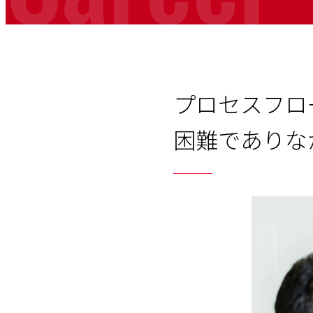
プロセスフロ
困難でありな