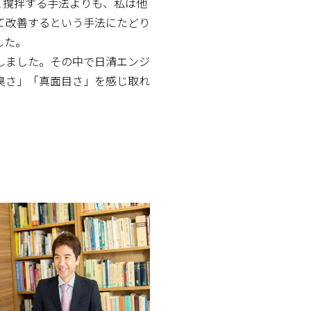
て撹拌する手法よりも、私は他
て改善するという手法にたどり
した。
しました。その中で日清エンジ
臭さ」「真面目さ」を感じ取れ