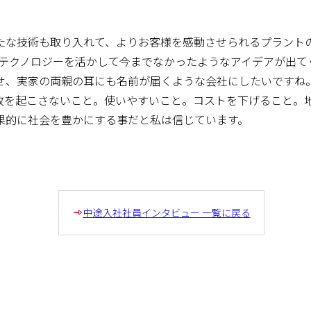
たな技術も取り入れて、よりお客様を感動させられるプラント
しいテクノロジーを活かして今までなかったようなアイデアが出
せ、実家の両親の耳にも名前が届くような会社にしたいですね
故を起こさないこと。使いやすいこと。コストを下げること。
果的に社会を豊かにする事だと私は信じています。
中途入社社員インタビュー 一覧に戻る