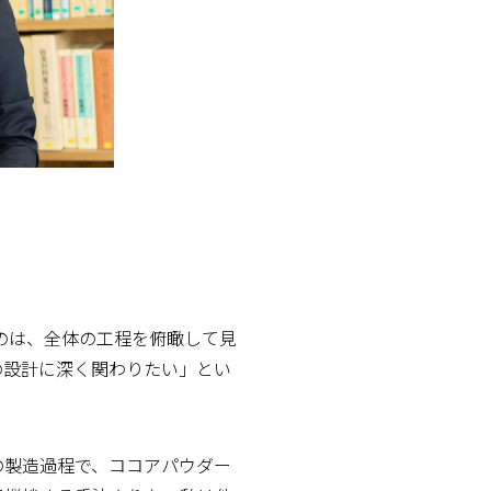
のは、全体の工程を俯瞰して見
の設計に深く関わりたい」とい
の製造過程で、ココアパウダー